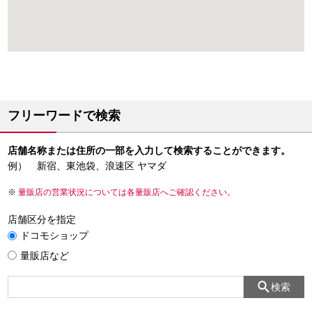
フリーワードで検索
店舗名称または住所の一部を入力して検索することができます。
例） 新宿、東池袋、浪速区 ヤマダ
量販店の営業状況については各量販店へご確認ください。
店舗区分を指定
ドコモショップ
量販店など
検索