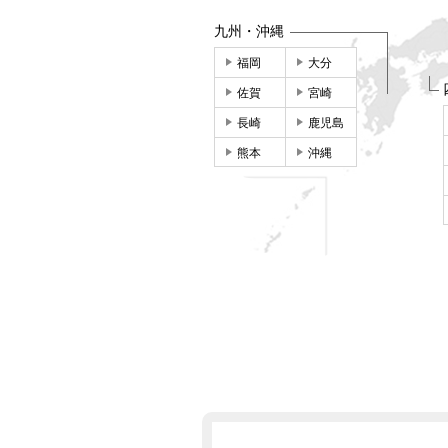
九州・沖縄
福岡
大分
佐賀
宮崎
長崎
鹿児島
熊本
沖縄