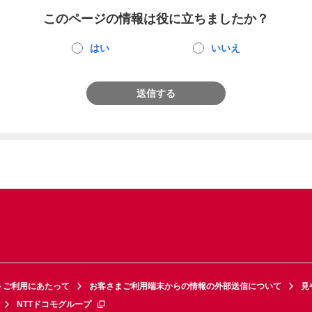
このページの情報は役に立ちましたか？
はい
いいえ
送信する
トご利用にあたって
お客さまご利用端末からの情報の外部送信について
見
NTTドコモグループ