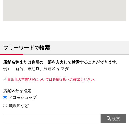
フリーワードで検索
店舗名称または住所の一部を入力して検索することができます。
例） 新宿、東池袋、浪速区 ヤマダ
量販店の営業状況については各量販店へご確認ください。
店舗区分を指定
ドコモショップ
量販店など
検索