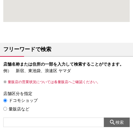
フリーワードで検索
店舗名称または住所の一部を入力して検索することができます。
例） 新宿、東池袋、浪速区 ヤマダ
量販店の営業状況については各量販店へご確認ください。
店舗区分を指定
ドコモショップ
量販店など
検索