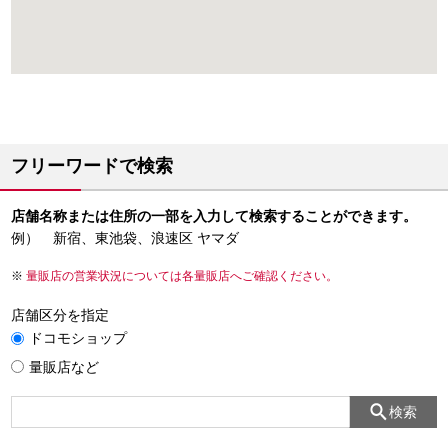
フリーワードで検索
店舗名称または住所の一部を入力して検索することができます。
例） 新宿、東池袋、浪速区 ヤマダ
量販店の営業状況については各量販店へご確認ください。
店舗区分を指定
ドコモショップ
量販店など
検索