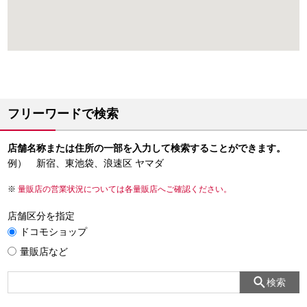
フリーワードで検索
店舗名称または住所の一部を入力して検索することができます。
例） 新宿、東池袋、浪速区 ヤマダ
量販店の営業状況については各量販店へご確認ください。
店舗区分を指定
ドコモショップ
量販店など
検索