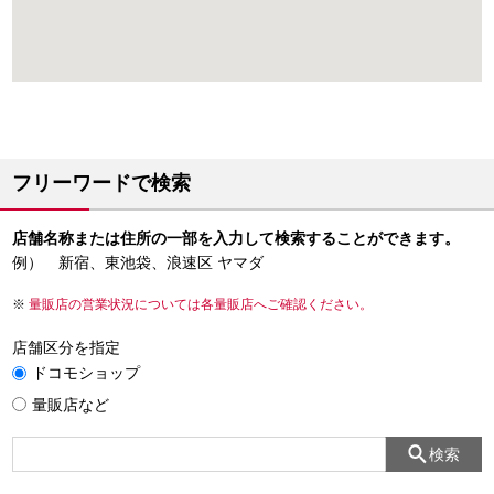
フリーワードで検索
店舗名称または住所の一部を入力して検索することができます。
例） 新宿、東池袋、浪速区 ヤマダ
量販店の営業状況については各量販店へご確認ください。
店舗区分を指定
ドコモショップ
量販店など
検索