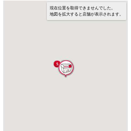
現在位置を取得できませんでした。
地図を拡大すると店舗が表示されます。