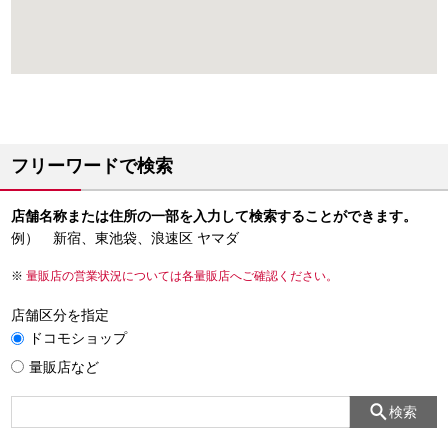
フリーワードで検索
店舗名称または住所の一部を入力して検索することができます。
例） 新宿、東池袋、浪速区 ヤマダ
量販店の営業状況については各量販店へご確認ください。
店舗区分を指定
ドコモショップ
量販店など
検索