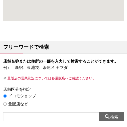
フリーワードで検索
店舗名称または住所の一部を入力して検索することができます。
例） 新宿、東池袋、浪速区 ヤマダ
量販店の営業状況については各量販店へご確認ください。
店舗区分を指定
ドコモショップ
量販店など
検索