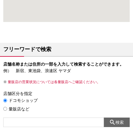
フリーワードで検索
店舗名称または住所の一部を入力して検索することができます。
例） 新宿、東池袋、浪速区 ヤマダ
量販店の営業状況については各量販店へご確認ください。
店舗区分を指定
ドコモショップ
量販店など
検索