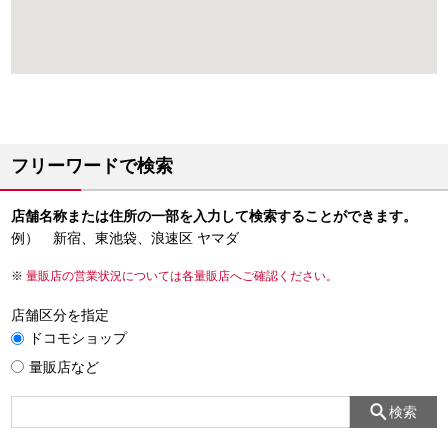
フリーワードで検索
店舗名称または住所の一部を入力して検索することができます。
例） 新宿、東池袋、浪速区 ヤマダ
量販店の営業状況については各量販店へご確認ください。
店舗区分を指定
ドコモショップ
量販店など
検索