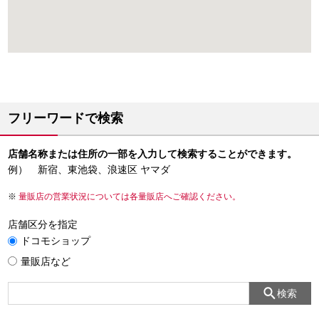
フリーワードで検索
店舗名称または住所の一部を入力して検索することができます。
例） 新宿、東池袋、浪速区 ヤマダ
量販店の営業状況については各量販店へご確認ください。
店舗区分を指定
ドコモショップ
量販店など
検索