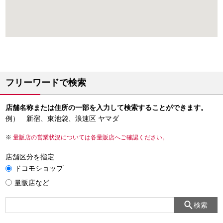
フリーワードで検索
店舗名称または住所の一部を入力して検索することができます。
例） 新宿、東池袋、浪速区 ヤマダ
量販店の営業状況については各量販店へご確認ください。
店舗区分を指定
ドコモショップ
量販店など
検索