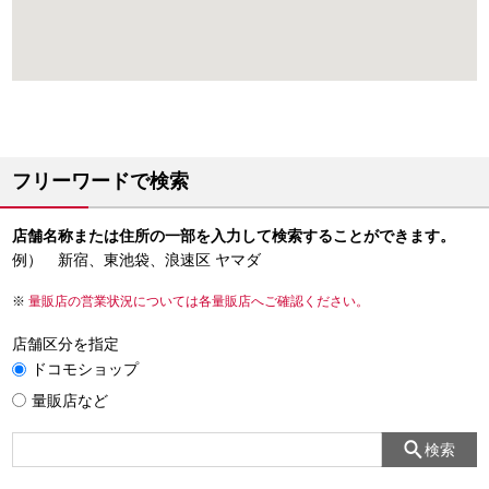
フリーワードで検索
店舗名称または住所の一部を入力して検索することができます。
例） 新宿、東池袋、浪速区 ヤマダ
量販店の営業状況については各量販店へご確認ください。
店舗区分を指定
ドコモショップ
量販店など
検索