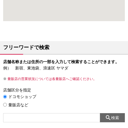
フリーワードで検索
店舗名称または住所の一部を入力して検索することができます。
例） 新宿、東池袋、浪速区 ヤマダ
量販店の営業状況については各量販店へご確認ください。
店舗区分を指定
ドコモショップ
量販店など
検索