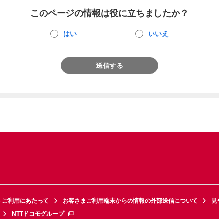
このページの情報は役に立ちましたか？
はい
いいえ
送信する
トご利用にあたって
お客さまご利用端末からの情報の外部送信について
見
NTTドコモグループ