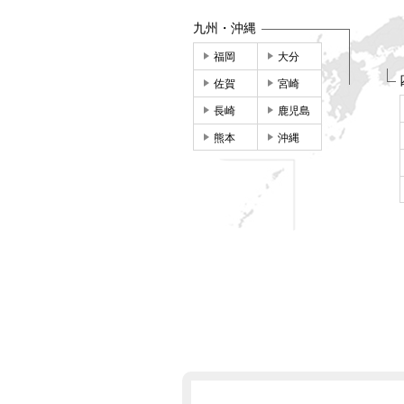
九州・沖縄
福岡
大分
佐賀
宮崎
長崎
鹿児島
熊本
沖縄