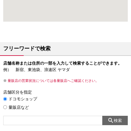
フリーワードで検索
店舗名称または住所の一部を入力して検索することができます。
例） 新宿、東池袋、浪速区 ヤマダ
量販店の営業状況については各量販店へご確認ください。
店舗区分を指定
ドコモショップ
量販店など
検索