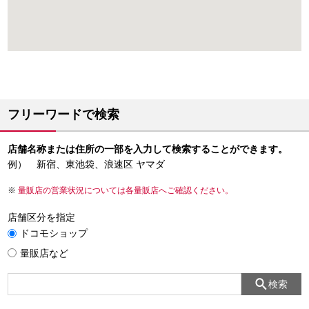
フリーワードで検索
店舗名称または住所の一部を入力して検索することができます。
例） 新宿、東池袋、浪速区 ヤマダ
量販店の営業状況については各量販店へご確認ください。
店舗区分を指定
ドコモショップ
量販店など
検索