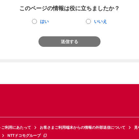
このページの情報は役に立ちましたか？
はい
いいえ
送信する
トご利用にあたって
お客さまご利用端末からの情報の外部送信について
見
NTTドコモグループ