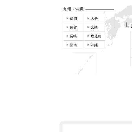
九州・沖縄
福岡
大分
佐賀
宮崎
長崎
鹿児島
熊本
沖縄