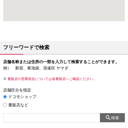
フリーワードで検索
店舗名称または住所の一部を入力して検索することができます。
例） 新宿、東池袋、浪速区 ヤマダ
量販店の営業状況については各量販店へご確認ください。
店舗区分を指定
ドコモショップ
量販店など
検索