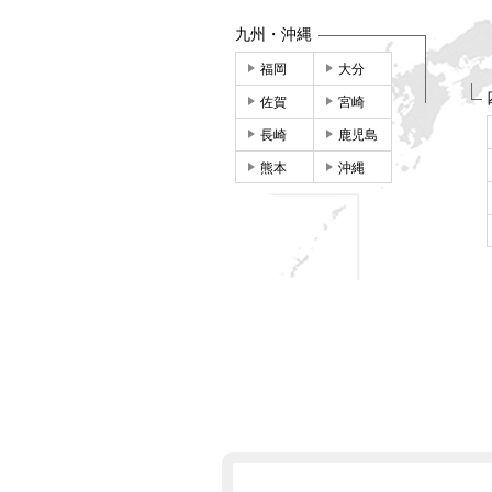
九州・沖縄
福岡
大分
佐賀
宮崎
長崎
鹿児島
熊本
沖縄