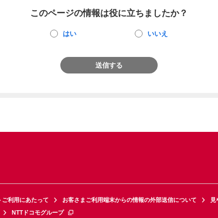
このページの情報は役に立ちましたか？
はい
いいえ
送信する
トご利用にあたって
お客さまご利用端末からの情報の外部送信について
見
NTTドコモグループ