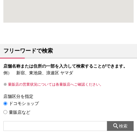
フリーワードで検索
店舗名称または住所の一部を入力して検索することができます。
例） 新宿、東池袋、浪速区 ヤマダ
量販店の営業状況については各量販店へご確認ください。
店舗区分を指定
ドコモショップ
量販店など
検索