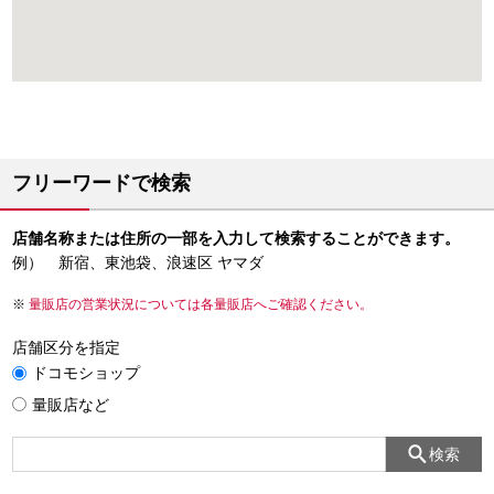
フリーワードで検索
店舗名称または住所の一部を入力して検索することができます。
例） 新宿、東池袋、浪速区 ヤマダ
量販店の営業状況については各量販店へご確認ください。
店舗区分を指定
ドコモショップ
量販店など
検索