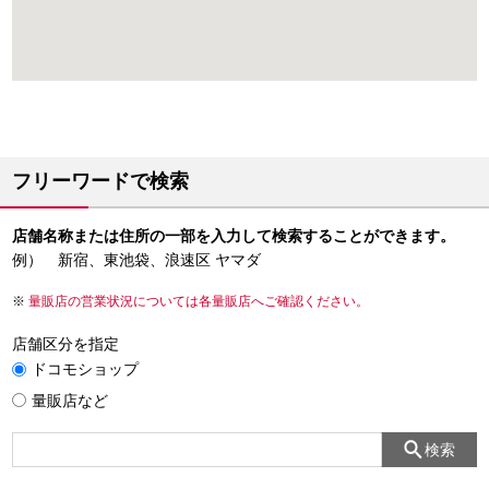
フリーワードで検索
店舗名称または住所の一部を入力して検索することができます。
例） 新宿、東池袋、浪速区 ヤマダ
量販店の営業状況については各量販店へご確認ください。
店舗区分を指定
ドコモショップ
量販店など
検索