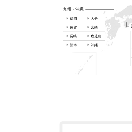
九州・沖縄
福岡
大分
佐賀
宮崎
長崎
鹿児島
熊本
沖縄