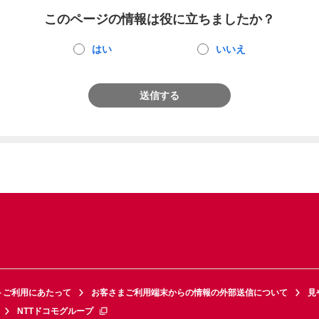
このページの情報は役に立ちましたか？
はい
いいえ
送信する
トご利用にあたって
お客さまご利用端末からの情報の外部送信について
見
NTTドコモグループ