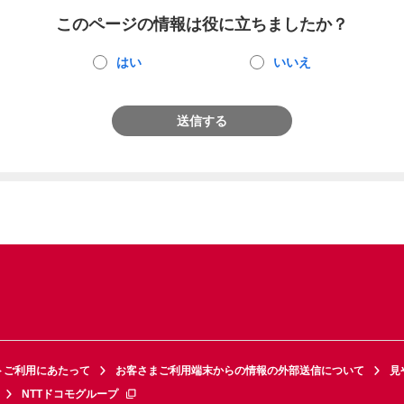
このページの情報は役に立ちましたか？
はい
いいえ
送信する
トご利用にあたって
お客さまご利用端末からの情報の外部送信について
見
NTTドコモグループ