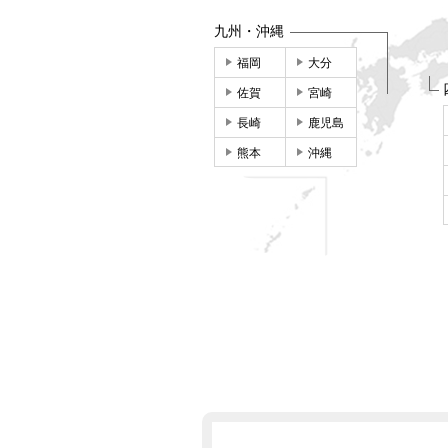
九州・沖縄
福岡
大分
佐賀
宮崎
長崎
鹿児島
熊本
沖縄