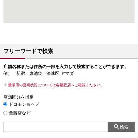
フリーワードで検索
店舗名称または住所の一部を入力して検索することができます。
例） 新宿、東池袋、浪速区 ヤマダ
量販店の営業状況については各量販店へご確認ください。
店舗区分を指定
ドコモショップ
量販店など
検索