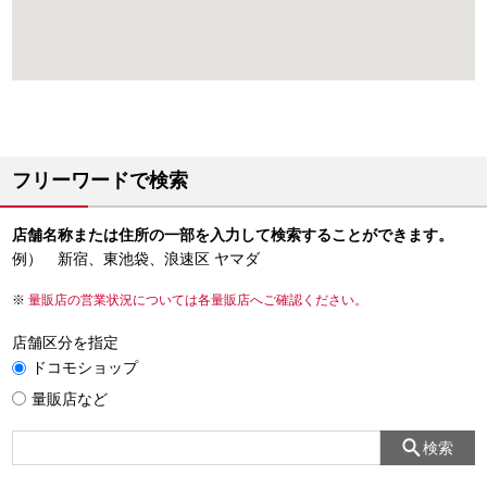
フリーワードで検索
店舗名称または住所の一部を入力して検索することができます。
例） 新宿、東池袋、浪速区 ヤマダ
量販店の営業状況については各量販店へご確認ください。
店舗区分を指定
ドコモショップ
量販店など
検索