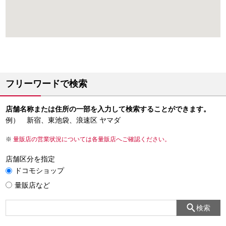
フリーワードで検索
店舗名称または住所の一部を入力して検索することができます。
例） 新宿、東池袋、浪速区 ヤマダ
量販店の営業状況については各量販店へご確認ください。
店舗区分を指定
ドコモショップ
量販店など
検索