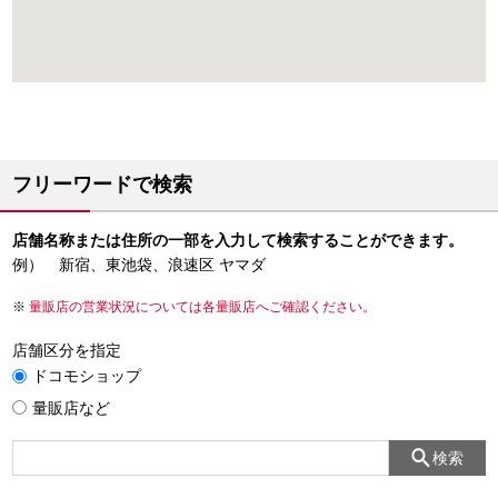
フリーワードで検索
店舗名称または住所の一部を入力して検索することができます。
例） 新宿、東池袋、浪速区 ヤマダ
量販店の営業状況については各量販店へご確認ください。
店舗区分を指定
ドコモショップ
量販店など
検索