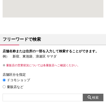
フリーワードで検索
店舗名称または住所の一部を入力して検索することができます。
例） 新宿、東池袋、浪速区 ヤマダ
量販店の営業状況については各量販店へご確認ください。
店舗区分を指定
ドコモショップ
量販店など
検索