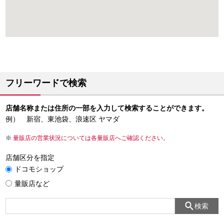
フリーワードで検索
店舗名称または住所の一部を入力して検索することができます。
例） 新宿、東池袋、浪速区 ヤマダ
量販店の営業状況については各量販店へご確認ください。
店舗区分を指定
ドコモショップ
量販店など
検索