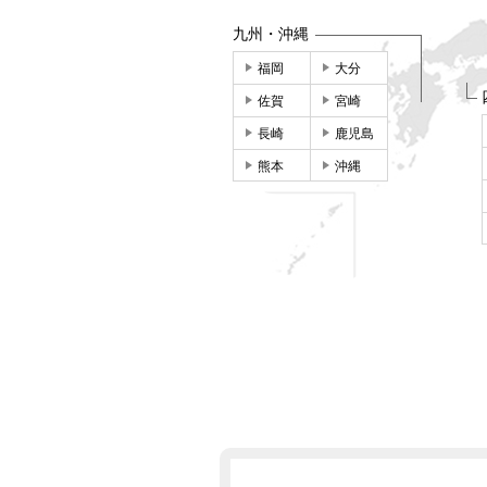
九州・沖縄
福岡
大分
佐賀
宮崎
長崎
鹿児島
熊本
沖縄