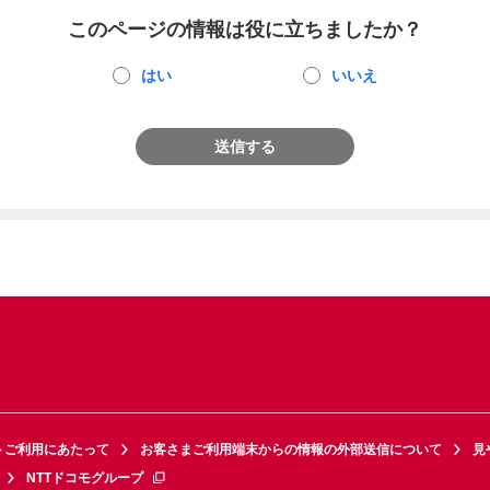
このページの情報は役に立ちましたか？
はい
いいえ
送信する
トご利用にあたって
お客さまご利用端末からの情報の外部送信について
見
NTTドコモグループ