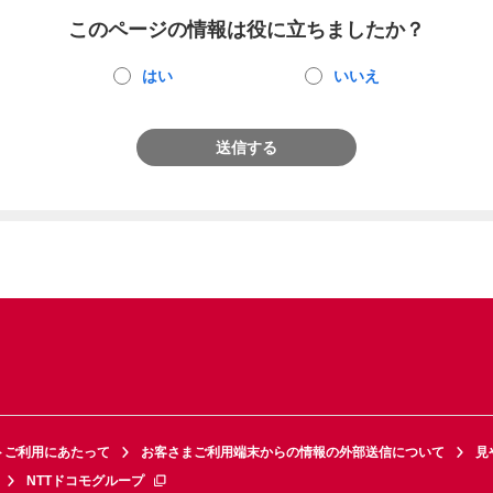
このページの情報は役に立ちましたか？
はい
いいえ
送信する
トご利用にあたって
お客さまご利用端末からの情報の外部送信について
見
NTTドコモグループ