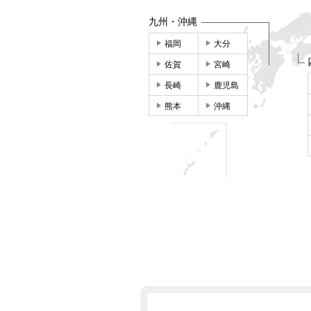
九州・沖縄
福岡
大分
佐賀
宮崎
長崎
鹿児島
熊本
沖縄