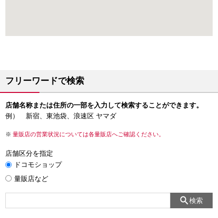
フリーワードで検索
店舗名称または住所の一部を入力して検索することができます。
例） 新宿、東池袋、浪速区 ヤマダ
量販店の営業状況については各量販店へご確認ください。
店舗区分を指定
ドコモショップ
量販店など
検索