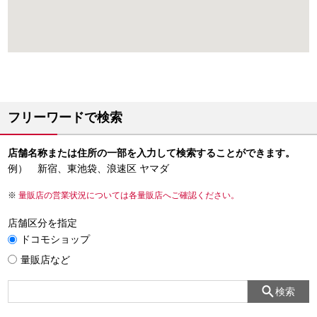
フリーワードで検索
店舗名称または住所の一部を入力して検索することができます。
例） 新宿、東池袋、浪速区 ヤマダ
量販店の営業状況については各量販店へご確認ください。
店舗区分を指定
ドコモショップ
量販店など
検索