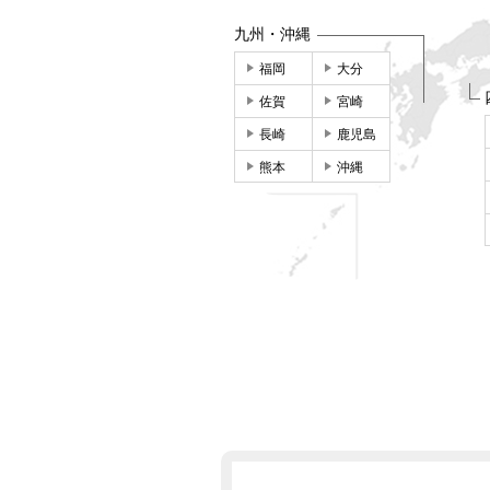
九州・沖縄
福岡
大分
佐賀
宮崎
長崎
鹿児島
熊本
沖縄