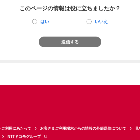
このページの情報は役に立ちましたか？
はい
いいえ
送信する
トご利用にあたって
お客さまご利用端末からの情報の外部送信について
見
NTTドコモグループ