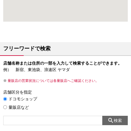
フリーワードで検索
店舗名称または住所の一部を入力して検索することができます。
例） 新宿、東池袋、浪速区 ヤマダ
量販店の営業状況については各量販店へご確認ください。
店舗区分を指定
ドコモショップ
量販店など
検索