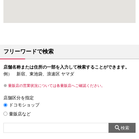
フリーワードで検索
店舗名称または住所の一部を入力して検索することができます。
例） 新宿、東池袋、浪速区 ヤマダ
量販店の営業状況については各量販店へご確認ください。
店舗区分を指定
ドコモショップ
量販店など
検索