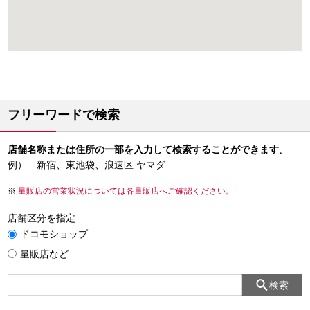
フリーワードで検索
店舗名称または住所の一部を入力して検索することができます。
例） 新宿、東池袋、浪速区 ヤマダ
量販店の営業状況については各量販店へご確認ください。
店舗区分を指定
ドコモショップ
量販店など
検索