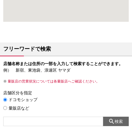
フリーワードで検索
店舗名称または住所の一部を入力して検索することができます。
例） 新宿、東池袋、浪速区 ヤマダ
量販店の営業状況については各量販店へご確認ください。
店舗区分を指定
ドコモショップ
量販店など
検索