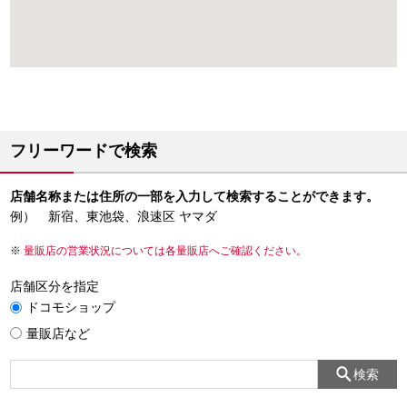
フリーワードで検索
店舗名称または住所の一部を入力して検索することができます。
例） 新宿、東池袋、浪速区 ヤマダ
量販店の営業状況については各量販店へご確認ください。
店舗区分を指定
ドコモショップ
量販店など
検索