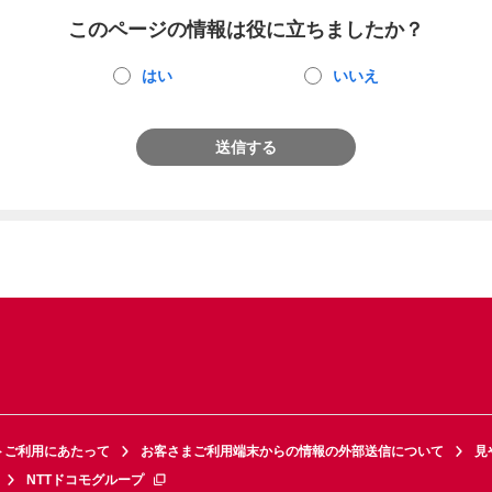
このページの情報は役に立ちましたか？
はい
いいえ
送信する
トご利用にあたって
お客さまご利用端末からの情報の外部送信について
見
NTTドコモグループ