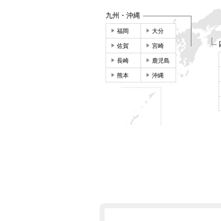
九州・沖縄
福岡
大分
佐賀
宮崎
長崎
鹿児島
熊本
沖縄