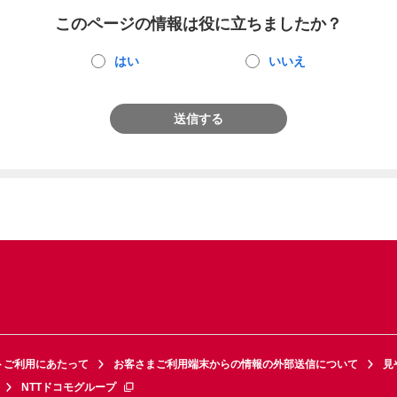
このページの情報は役に立ちましたか？
はい
いいえ
送信する
トご利用にあたって
お客さまご利用端末からの情報の外部送信について
見
NTTドコモグループ