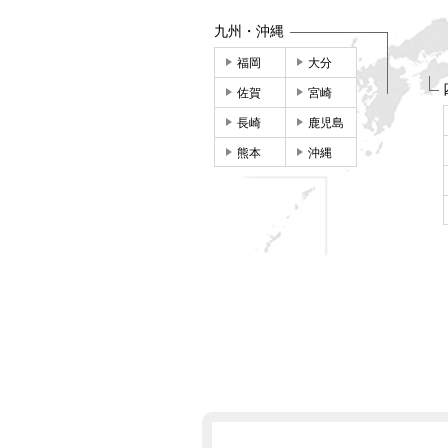
九州・沖縄
福岡
大分
佐賀
宮崎
長崎
鹿児島
熊本
沖縄