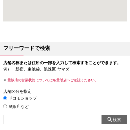
フリーワードで検索
店舗名称または住所の一部を入力して検索することができます。
例） 新宿、東池袋、浪速区 ヤマダ
量販店の営業状況については各量販店へご確認ください。
店舗区分を指定
ドコモショップ
量販店など
検索