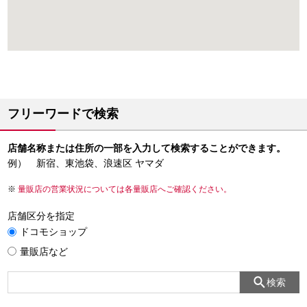
フリーワードで検索
店舗名称または住所の一部を入力して検索することができます。
例） 新宿、東池袋、浪速区 ヤマダ
量販店の営業状況については各量販店へご確認ください。
店舗区分を指定
ドコモショップ
量販店など
検索