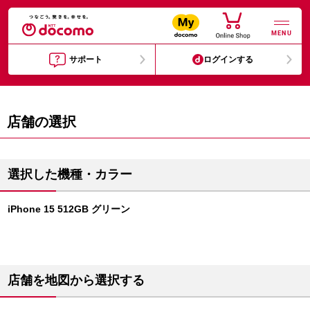
MENU
サポート
ログインする
店舗の選択
選択した機種・カラー
iPhone 15 512GB グリーン
店舗を地図から選択する