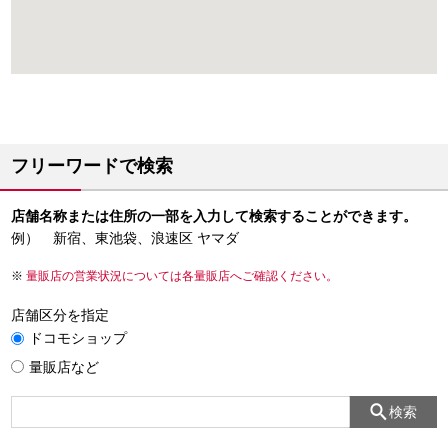
フリーワードで検索
店舗名称または住所の一部を入力して検索することができます。
例） 新宿、東池袋、浪速区 ヤマダ
量販店の営業状況については各量販店へご確認ください。
店舗区分を指定
ドコモショップ
量販店など
検索