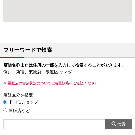
フリーワードで検索
店舗名称または住所の一部を入力して検索することができます。
例） 新宿、東池袋、浪速区 ヤマダ
量販店の営業状況については各量販店へご確認ください。
店舗区分を指定
ドコモショップ
量販店など
検索