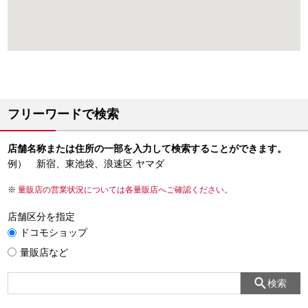
フリーワードで検索
店舗名称または住所の一部を入力して検索することができます。
例） 新宿、東池袋、浪速区 ヤマダ
量販店の営業状況については各量販店へご確認ください。
店舗区分を指定
ドコモショップ
量販店など
検索