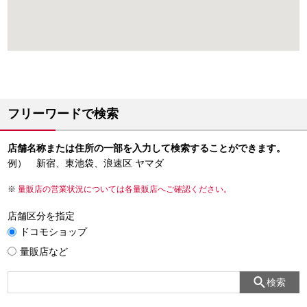
フリーワードで検索
店舗名称または住所の一部を入力して検索することができます。
例） 新宿、東池袋、浪速区 ヤマダ
量販店の営業状況については各量販店へご確認ください。
店舗区分を指定
ドコモショップ
量販店など
検索